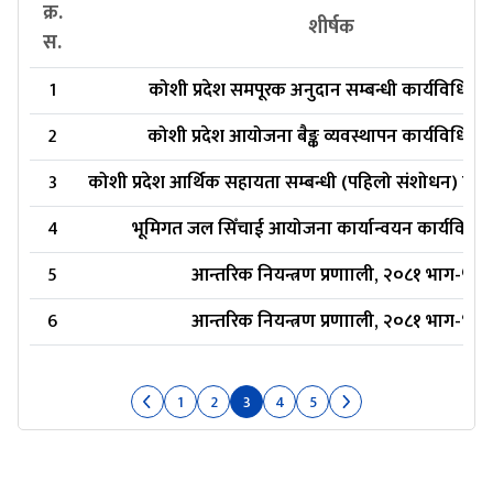
क्र.
शीर्षक
स.
1
कोशी प्रदेश समपूरक अनुदान सम्बन्धी कार्यविधि, २
2
कोशी प्रदेश आयोजना बैङ्क व्यवस्थापन कार्यविधि, 
3
कोशी प्रदेश आर्थिक सहायता सम्बन्धी (पहिलो संशोधन) कार्
4
भूमिगत जल सिँचाई आयोजना कार्यान्वयन कार्यविधि,
5
आन्तरिक नियन्त्रण प्रणााली, २०८१ भाग-५
6
आन्तरिक नियन्त्रण प्रणााली, २०८१ भाग-४
1
2
3
4
5