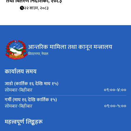
तथा वितरण निर्देशिका, २०८३
२२ साउन, २०८३
आन्तरिक मामिला तथा कानून मन्त्रालय
विराटनगर, नेपाल
कार्यालय समय
जाडो (कार्तिक १६ देखि माघ १५)
०९:००-४:००
सोमबार-बिहीबार
गर्मी (माघ १६ देखि कार्तिक १५)
०९:००-५:००
सोमबार-बिहीबार
महत्त्वपूर्ण लिङ्कहरू