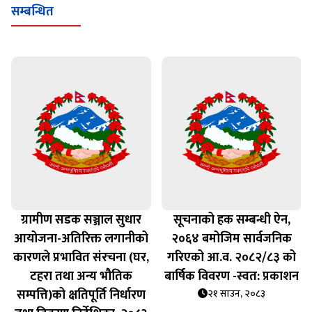
सम्बन्धित
ग्रामीण सडक सञ्जाल सुधार
सूचनाको हक सम्बन्धी ऐन,
आयोजना-अतिरिक्त लगानीको
२०६४ बमोजिम सार्वजनिक
कारणले प्रभावित संरचना (घर,
गरिएको आ.व. २०८२/८३ को
टहरा तथा अन्य भौतिक
बार्षिक विवरण -स्वत: प्रकाशन
सम्पत्ति)को क्षतिपूर्ति निर्धारण
२१ साउन, २०८३