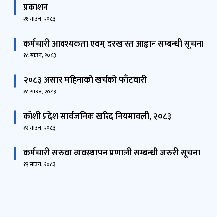
कर्मचारी आवश्यकता एवम् दरखास्त आह्वान सम्बन्धी सूचना
१८ साउन, २०८३
२०८३ असार महिनाको खर्चको फाँटवारी
१८ साउन, २०८३
कोशी प्रदेश सार्वजनिक खरिद नियमावली, २०८३
१२ साउन, २०८३
कर्मचारी सरुवा व्यवस्थापन प्रणाली सम्बन्धी जरुरी सूचना
१२ साउन, २०८३
ताजा समाचार