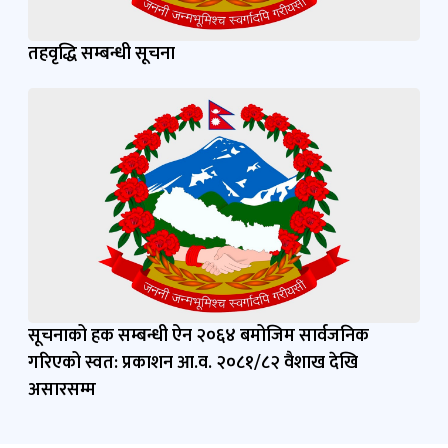
तहवृद्धि सम्बन्धी सूचना
सूचनाको हक सम्बन्धी ऐन २०६४ बमोजिम सार्वजनिक
गरिएको स्वत: प्रकाशन आ.व. २०८१/८२ वैशाख देखि
असारसम्म