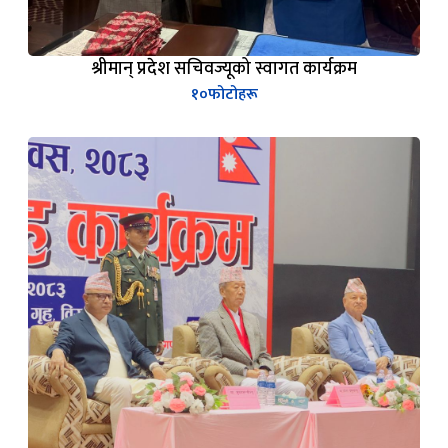
श्रीमान् प्रदेश सचिवज्यूको स्वागत कार्यक्रम
१०
फोटोहरू