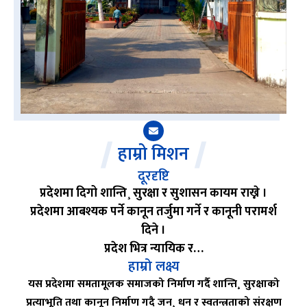
हाम्रो मिशन
दूरदृष्टि
प्रदेशमा दिगो शान्ति¸ सुरक्षा र सुशासन कायम राख्ने ।
प्रदेशमा आबश्यक पर्ने कानून तर्जुमा गर्ने र कानूनी परामर्श
दिने ।
प्रदेश भित्र न्यायिक र…
हाम्रो लक्ष्य
यस प्रदेशमा समतामूलक समाजको निर्माण गर्दै शान्ति¸ सुरक्षाको
प्रत्याभूति तथा कानून निर्माण गदै जन¸ धन र स्वतन्त्रताको संरक्षण
गर्नु यस मन्त्रालयको लक्ष्य रहेको छ ।