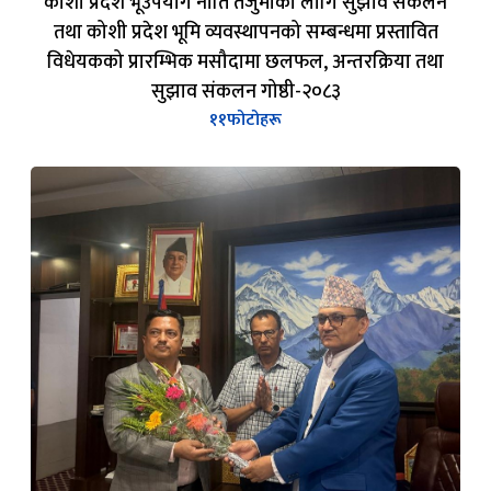
विधेयकको प्रारम्भिक मसौदामा छलफल, अन्तरक्रिया तथा
सुझाव संकलन गोष्ठी-२०८३
११
फोटोहरू