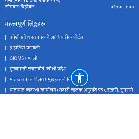
महत्त्वपूर्ण लिङ्कहरू
कोशी प्रदेश सरकारको आधिकारीक पोर्टल
ई हाजिरी प्रणााली
GIOMS प्रणाली
मुख्यमन्त्री ड्यासबोर्ड, कोशी प्रदेश
मातहतका कार्यालय प्रमुखहरुको विवरण
यातायात व्यवस्था कार्यालय (सवारी चालक अनुमति पत्र), इटहरी, सुनसरी
यातायात व्यवस्था कार्यालय, विराटनगर, मोरङ
यातायात व्यवस्था सेवा कार्यालय, धनकुटा
यातायात व्यवस्था कार्यालय (सवारी), इटहरी, सुनसरी
राष्ट्रिय प्राकृतिक स्रोत तथा वित्त आयोग