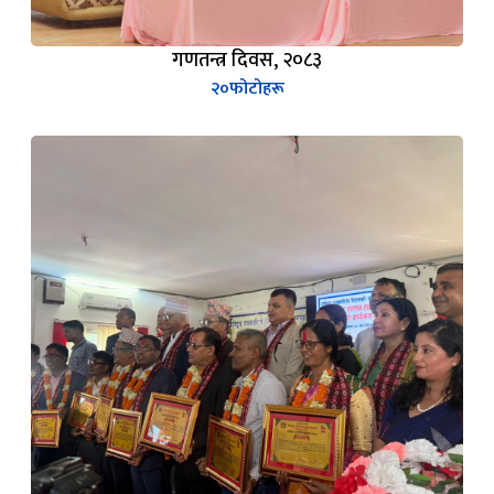
गणतन्त्र दिवस, २०८३
२०
फोटोहरू
पत्रकार सम्मान तथा पुरस्कार वितरण कार्यक्रम, २०८३