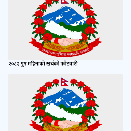
२०८२ पुष महिनाको खर्चको फाँटवारी