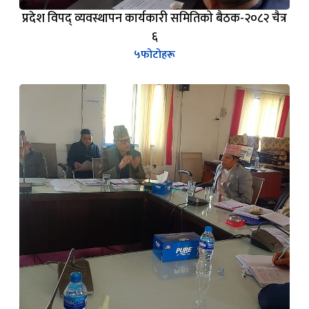
६
५
फोटोहरू
मन्त्रालयस्तरीय विकास समस्या समाधान समितिको बैठक -