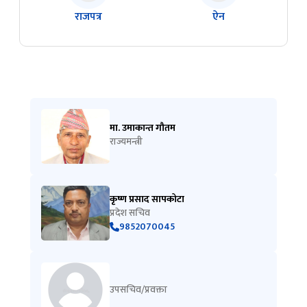
मा. उमाकान्त गौतम
राज्यमन्त्री
कृष्ण प्रसाद सापकोटा
प्रदेश सचिव
9852070045
उपसचिव/प्रवक्ता