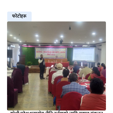
फोटोहरू
कोशी प्रदेश भूउपयोग नीति तर्जुमाको लागि सुझाव संकलन
तथा कोशी प्रदेश भूमि व्यवस्थापनको सम्बन्धमा प्रस्तावित