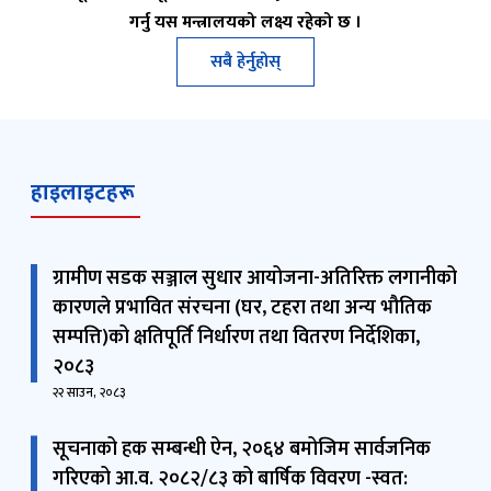
सबै हेर्नुहोस्
हाइलाइटहरू
ग्रामीण सडक सञ्जाल सुधार आयोजना-अतिरिक्त लगानीको
कारणले प्रभावित संरचना (घर, टहरा तथा अन्य भौतिक
सम्पत्ति)को क्षतिपूर्ति निर्धारण तथा वितरण निर्देशिका,
२०८३
२२ साउन, २०८३
सूचनाको हक सम्बन्धी ऐन, २०६४ बमोजिम सार्वजनिक
गरिएको आ.व. २०८२/८३ को बार्षिक विवरण -स्वत:
प्रकाशन
२१ साउन, २०८३