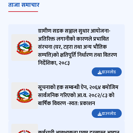
ग्रामीण सडक सञ्जाल सुधार आयोजना-
अतिरिक्त लगानीको कारणले प्रभावित
संरचना (घर, टहरा तथा अन्य भौतिक
सम्पत्ति)को क्षतिपूर्ति निर्धारण तथा वितरण
निर्देशिका, २०८३
डाउनलोड
सूचनाको हक सम्बन्धी ऐन, २०६४ बमोजिम
सार्वजनिक गरिएको आ.व. २०८२/८३ को
बार्षिक विवरण -स्वत: प्रकाशन
डाउनलोड
कर्मचारी आवश्यकता एवम् दरखास्त आह्वान
सम्बन्धी सूचना