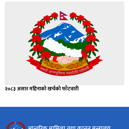
२०८३ असार महिनाको खर्चको फाँटवारी
आन्तरिक मामिला तथा कानून मन्त्रालय