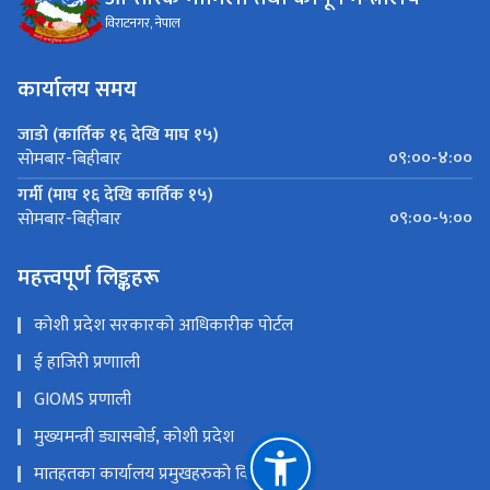
विराटनगर, नेपाल
कार्यालय समय
जाडो (कार्तिक १६ देखि माघ १५)
०९:००-४:००
सोमबार-बिहीबार
गर्मी (माघ १६ देखि कार्तिक १५)
०९:००-५:००
सोमबार-बिहीबार
महत्त्वपूर्ण लिङ्कहरू
कोशी प्रदेश सरकारको आधिकारीक पोर्टल
ई हाजिरी प्रणााली
GIOMS प्रणाली
मुख्यमन्त्री ड्यासबोर्ड, कोशी प्रदेश
मातहतका कार्यालय प्रमुखहरुको विवरण