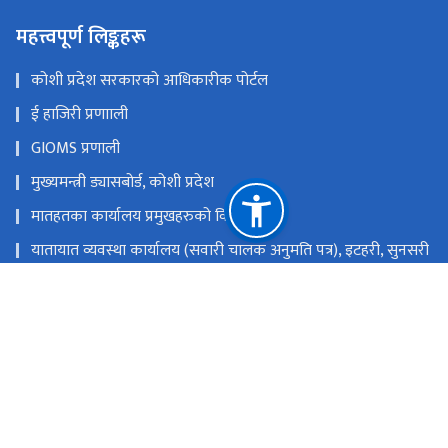
महत्त्वपूर्ण लिङ्कहरू
कोशी प्रदेश सरकारको आधिकारीक पोर्टल
ई हाजिरी प्रणााली
GIOMS प्रणाली
मुख्यमन्त्री ड्यासबोर्ड, कोशी प्रदेश
मातहतका कार्यालय प्रमुखहरुको विवरण
यातायात व्यवस्था कार्यालय (सवारी चालक अनुमति पत्र), इटहरी, सुनसरी
यातायात व्यवस्था कार्यालय, विराटनगर, मोरङ
यातायात व्यवस्था सेवा कार्यालय, धनकुटा
यातायात व्यवस्था कार्यालय (सवारी), इटहरी, सुनसरी
राष्ट्रिय प्राकृतिक स्रोत तथा वित्त आयोग