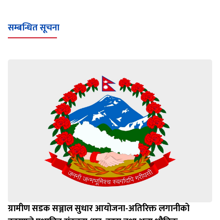
सम्बन्धित सूचना
ग्रामीण सडक सञ्जाल सुधार आयोजना-अतिरिक्त लगानीको
कारणले प्रभावित संरचना (घर, टहरा तथा अन्य भौतिक