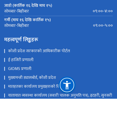
जाडो (कार्तिक १६ देखि माघ १५)
०९:००-४:००
सोमबार-बिहीबार
गर्मी (माघ १६ देखि कार्तिक १५)
०९:००-५:००
सोमबार-बिहीबार
महत्त्वपूर्ण लिङ्कहरू
कोशी प्रदेश सरकारको आधिकारीक पोर्टल
ई हाजिरी प्रणााली
GIOMS प्रणाली
मुख्यमन्त्री ड्यासबोर्ड, कोशी प्रदेश
मातहतका कार्यालय प्रमुखहरुको विवरण
यातायात व्यवस्था कार्यालय (सवारी चालक अनुमति पत्र), इटहरी, सुनसरी
यातायात व्यवस्था कार्यालय, विराटनगर, मोरङ
यातायात व्यवस्था सेवा कार्यालय, धनकुटा