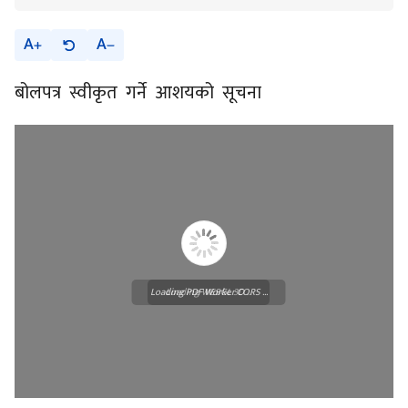
A
A
बोलपत्र स्वीकृत गर्ने आशयको सूचना
Loading PDF Worker CORS ...
Loading WEBGL 3D ...