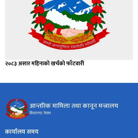
२०८३ असार महिनाको खर्चको फाँटवारी
आन्तरिक मामिला तथा कानून मन्त्रालय
विराटनगर, नेपाल
कार्यालय समय