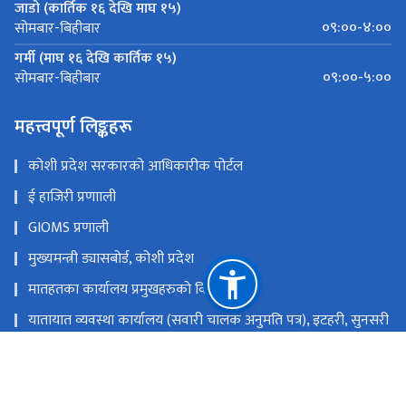
जाडो (कार्तिक १६ देखि माघ १५)
०९:००-४:००
सोमबार-बिहीबार
गर्मी (माघ १६ देखि कार्तिक १५)
०९:००-५:००
सोमबार-बिहीबार
महत्त्वपूर्ण लिङ्कहरू
कोशी प्रदेश सरकारको आधिकारीक पोर्टल
ई हाजिरी प्रणााली
GIOMS प्रणाली
मुख्यमन्त्री ड्यासबोर्ड, कोशी प्रदेश
मातहतका कार्यालय प्रमुखहरुको विवरण
यातायात व्यवस्था कार्यालय (सवारी चालक अनुमति पत्र), इटहरी, सुनसरी
यातायात व्यवस्था कार्यालय, विराटनगर, मोरङ
यातायात व्यवस्था सेवा कार्यालय, धनकुटा