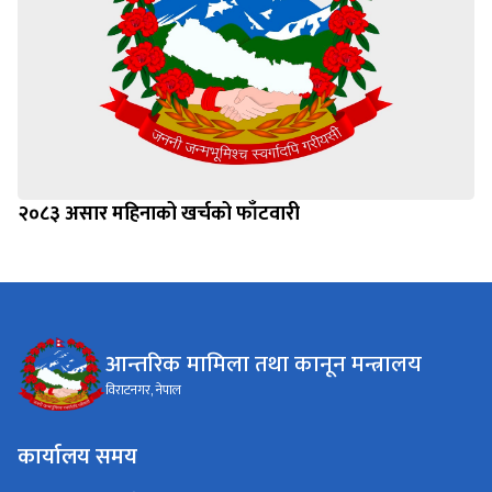
२०८३ असार महिनाको खर्चको फाँटवारी
आन्तरिक मामिला तथा कानून मन्त्रालय
विराटनगर, नेपाल
कार्यालय समय