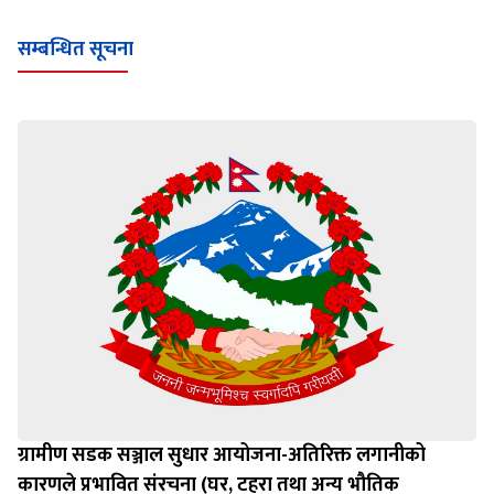
Loading WEBGL 3D ...
Loading PDF 100% ...
सम्बन्धित सूचना
ग्रामीण सडक सञ्जाल सुधार आयोजना-अतिरिक्त लगानीको
कारणले प्रभावित संरचना (घर, टहरा तथा अन्य भौतिक