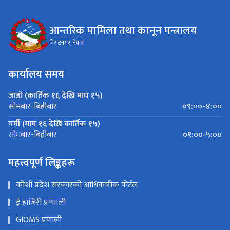
आन्तरिक मामिला तथा कानून मन्त्रालय
विराटनगर, नेपाल
कार्यालय समय
जाडो (कार्तिक १६ देखि माघ १५)
०९:००-४:००
सोमबार-बिहीबार
गर्मी (माघ १६ देखि कार्तिक १५)
०९:००-५:००
सोमबार-बिहीबार
महत्त्वपूर्ण लिङ्कहरू
कोशी प्रदेश सरकारको आधिकारीक पोर्टल
ई हाजिरी प्रणााली
GIOMS प्रणाली