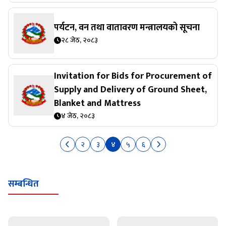
पर्यटन, वन तथा वातावरण मन्त्रालयको सूचना
२८ जेठ, २०८३
Invitation for Bids for Procurement of
Supply and Delivery of Ground Sheet,
Blanket and Mattress
४ जेठ, २०८३
२
३
४
५
६
सम्बन्धित