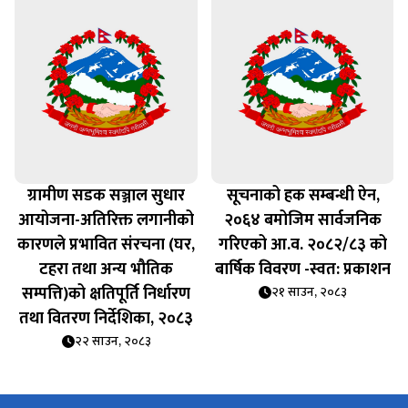
ग्रामीण सडक सञ्जाल सुधार
सूचनाको हक सम्बन्धी ऐन,
आयोजना-अतिरिक्त लगानीको
२०६४ बमोजिम सार्वजनिक
कारणले प्रभावित संरचना (घर,
गरिएको आ.व. २०८२/८३ को
टहरा तथा अन्य भौतिक
बार्षिक विवरण -स्वत: प्रकाशन
सम्पत्ति)को क्षतिपूर्ति निर्धारण
२१ साउन, २०८३
तथा वितरण निर्देशिका, २०८३
२२ साउन, २०८३