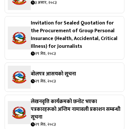
३ असार, २०८३
Invitation for Sealed Quotation for
the Procurement of Group Personal
Insurance (Health, Accidental, Critical
Illness) for Journalists
२९ जेठ, २०८३
बोलपत्र आसयको सूचना
२९ जेठ, २०८३
लेखनवृत्ति कार्यक्रमको छनोट भएका
पत्रकारहरूको अन्तिम नामावली प्रकाशन सम्बन्धी
सूचना
२९ जेठ, २०८३