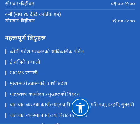
०९:००-४:००
सोमबार-बिहीबार
गर्मी (माघ १६ देखि कार्तिक १५)
०९:००-५:००
सोमबार-बिहीबार
महत्त्वपूर्ण लिङ्कहरू
कोशी प्रदेश सरकारको आधिकारीक पोर्टल
ई हाजिरी प्रणााली
GIOMS प्रणाली
मुख्यमन्त्री ड्यासबोर्ड, कोशी प्रदेश
मातहतका कार्यालय प्रमुखहरुको विवरण
यातायात व्यवस्था कार्यालय (सवारी चालक अनुमति पत्र), इटहरी, सुनसरी
यातायात व्यवस्था कार्यालय, विराटनगर, मोरङ
यातायात व्यवस्था सेवा कार्यालय, धनकुटा
यातायात व्यवस्था कार्यालय (सवारी), इटहरी, सुनसरी