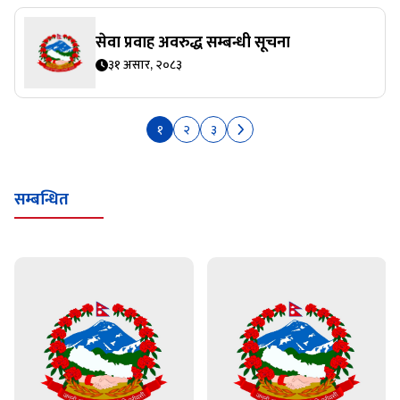
सेवा प्रवाह अवरुद्ध सम्बन्धी सूचना
३१ असार, २०८३
१
२
३
सम्बन्धित