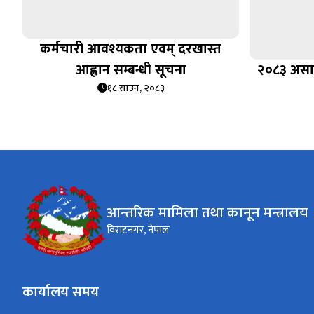
कर्मचारी आवश्यकता एवम् दरखास्त
आह्वान सम्बन्धी सूचना
२०८३ असार
१८ साउन, २०८३
आन्तरिक मामिला तथा कानून मन्त्रालय
विराटनगर, नेपाल
कार्यालय समय