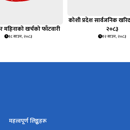
कोशी प्रदेश सार्वजनिक खरि
 महिनाको खर्चको फाँटवारी
२०८३
१८ साउन, २०८३
१२ साउन, २०८३
महत्त्वपूर्ण लिङ्कहरू