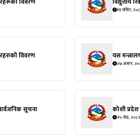
न्टरहरूको विवरण
विद्युत्तीय
११ मंसिर, २०
न्टरहरुको विवरण
यस मन्त्राल
२७ असार, २०
सार्वजनिक सूचना
कोशी प्रदेश 
२५ जेठ, २०८