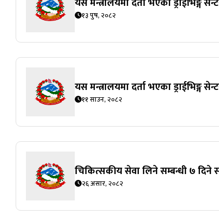
यस मन्त्रालयमा दर्ता भएका ड्राईभिङ्ग से
१३ पुष, २०८२
यस मन्त्रालयमा दर्ता भएका ड्राईभिङ्ग से
११ साउन, २०८२
चिकित्सकीय सेवा लिने सम्बन्धी ७ दिने 
२६ असार, २०८२