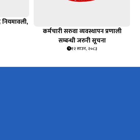
द नियमावली,
कर्मचारी सरुवा व्यवस्थापन प्रणाली
सम्बन्धी जरुरी सूचना
१२ साउन, २०८३