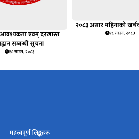
२०८३ असार महिनाको खर्चक
ी आवश्यकता एवम् दरखास्त
१८ साउन, २०८३
्वान सम्बन्धी सूचना
१८ साउन, २०८३
महत्त्वपूर्ण लिङ्कहरू