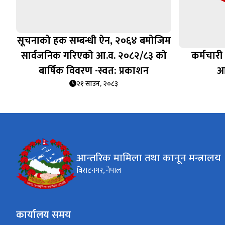
सूचनाको हक सम्बन्धी ऐन, २०६४ बमोजिम
सार्वजनिक गरिएको आ.व. २०८२/८३ को
कर्मचार
बार्षिक विवरण -स्वत: प्रकाशन
आह
२१ साउन, २०८३
आन्तरिक मामिला तथा कानून मन्त्रालय
विराटनगर, नेपाल
कार्यालय समय