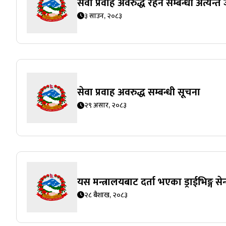
सेवा प्रवाह अवरुद्ध रहने सम्बन्धी अत्यन्
३ साउन, २०८३
सेवा प्रवाह अवरुद्ध सम्बन्धी सूचना
२९ असार, २०८३
यस मन्त्रालयबाट दर्ता भएका ड्राईभिङ्ग 
२८ बैशाख, २०८३