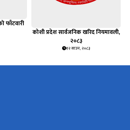
ो फाँटवारी
कोशी प्रदेश सार्वजनिक खरिद नियमावली,
२०८३
१२ साउन, २०८३