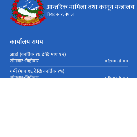
आन्तरिक मामिला तथा कानून मन्त्रालय
विराटनगर, नेपाल
कार्यालय समय
जाडो (कार्तिक १६ देखि माघ १५)
०९:००-४:००
सोमबार-बिहीबार
गर्मी (माघ १६ देखि कार्तिक १५)
०९:००-५:००
सोमबार-बिहीबार