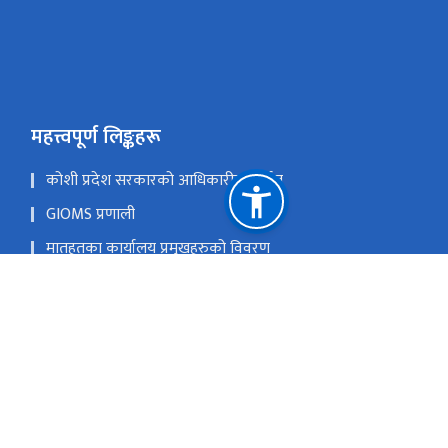
महत्त्वपूर्ण लिङ्कहरू
कोशी प्रदेश सरकारको आधिकारीक पोर्टल
GIOMS प्रणाली
मातहतका कार्यालय प्रमुखहरुको विवरण
यातायात व्यवस्था कार्यालय, विराटनगर, मोरङ
यातायात व्यवस्था कार्यालय (सवारी), इटहरी, सुनसरी