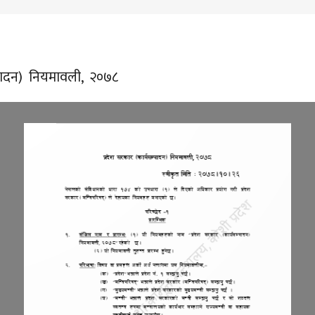
्पादन) नियमावली, २०७८